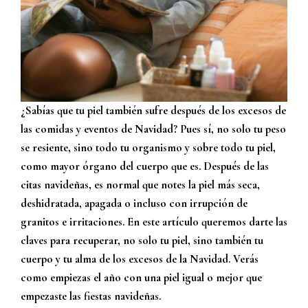
¿Sabías que tu piel también sufre después de los excesos de
las comidas y eventos de Navidad? Pues sí, no solo tu peso
se resiente, sino todo tu organismo y sobre todo tu piel,
como mayor órgano del cuerpo que es. Después de las
citas navideñas, es normal que notes la piel más seca,
deshidratada, apagada o incluso con irrupción de
granitos e irritaciones. En este artículo queremos darte las
claves para recuperar, no solo tu piel, sino también tu
cuerpo y tu alma de los excesos de la Navidad. Verás
como empiezas el año con una piel igual o mejor que
empezaste las fiestas navideñas.