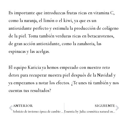
Es importante que introduzcas frutas ricas en vitamina C,
como la naranja, el limón o el kiwi, ya que es un
antioxidante perfecto y estimula la producción de colágeno
de la piel. Toma también verduras ricas en betacarotenos,
de gran acción antioxidante, como la zanahoria, las
espinacas y las acelgas.
El equipo Karicia ya hemos empezado con nuestro reto
detox para recuperar nuestra piel después de la Navidad y
ya empezamos a notar los efectos. ¿Te unes tú también y nos
cuentas tus resultados?
ANTERIOR
SIGUIENTE
Prev
Nex
Solsticio de invierno: época de cambio y renovación
Essentia by Julia: cosmética natural en busca de tu esencia