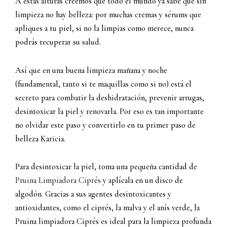
A estas alturas creemos que todo el mundo ya sabe que sin
limpieza no hay belleza: por muchas cremas y sérums que
apliques a tu piel, si no la limpias como merece, nunca
podrás recuperar su salud.
Así que en una buena limpieza mañana y noche
(fundamental, tanto si te maquillas como si no) está el
secreto para combatir la deshidratación, prevenir arrugas,
desintoxicar la piel y renovarla. Por eso es tan importante
no olvidar este paso y convertirlo en tu primer paso de
belleza Karicia.
Para desintoxicar la piel, toma una pequeña cantidad de
Pruina Limpiadora Ciprés
y aplícala en un disco de
algodón. Gracias a sus agentes desintoxicantes y
antioxidantes, como el ciprés, la malva y el anís verde, la
Pruina limpiadora Ciprés es ideal para la limpieza profunda