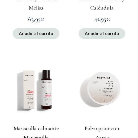
Melisa
Caléndula
63,95
€
42,95
€
Añadir al carrito
Añadir al carrito
Mascarilla calmante
Polvo protector
Manzanilla
Arroz