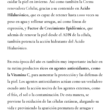
cuidar la piel en invierno. Así como también la
Crema
renovadora Celular
, gracias a su contenido en
Ácido
Hilalurónico
, que es capaz de retener hasta 1.000 veces su
peso en agua y rellenar arrugas, así como líneas de
expresión, y
Factor de Crecimiento Epidérmico
, que
además de renovar la piel desde el ADN de la célula,
también potencia la acción hidratante del Ácido
Hialurónico.
En esta época del año es también muy importante incluir en
tu rutina productos
ricos en agentes antioxidantes, como
la Vitamina C
, para aumentar la protección y las defensas de
la piel. Los agentes antioxidantes actúan como un verdadero
escudo ante la acción nociva de los agentes externos, como
el frío, el sol o la contaminación. De esta manera, se
previene la oxidación de las células cutáneas, alargando su
vida y previniendo la aparición prematura de arrugas y