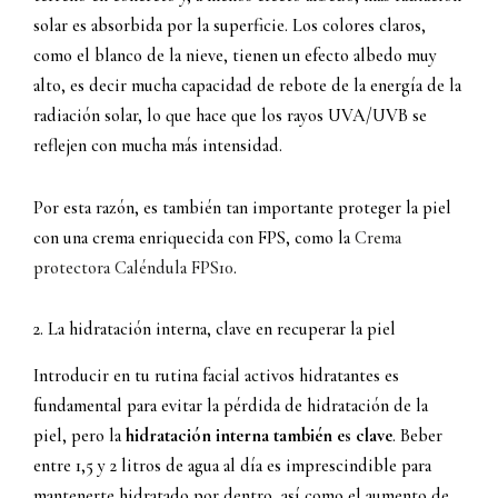
solar es absorbida por la superficie. Los colores claros,
como el blanco de la nieve, tienen un efecto albedo muy
alto, es decir mucha capacidad de rebote de la energía de la
radiación solar, lo que hace que los rayos UVA/UVB se
reflejen con mucha más intensidad.
Por esta razón, es también tan importante proteger la piel
con una crema enriquecida con FPS, como la
Crema
protectora Caléndula FPS10
.
2. La hidratación interna, clave en recuperar la piel
Introducir en tu rutina facial activos hidratantes es
fundamental para evitar la pérdida de hidratación de la
piel, pero la
hidratación interna también es clave
. Beber
entre 1,5 y 2 litros de agua al día es imprescindible para
mantenerte hidratado por dentro, así como el aumento de