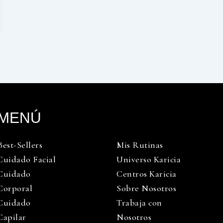
MENÚ
Best-Sellers
Mis Rutinas
Cuidado Facial
Universo Karicia
Cuidado
Centros Karicia
Corporal
Sobre Nosotros
Cuidado
Trabaja con
Capilar
Nosotros