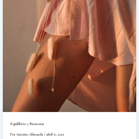
Equilibrio y Bienestar
Por
Antonio Abizanda
/
abril 6, 2021