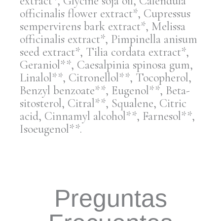
extract*, Glycine soja oil, Calendula
officinalis flower extract*, Cupressus
sempervirens bark extract*, Melissa
officinalis extract*, Pimpinella anisum
seed extract*, Tilia cordata extract*,
Geraniol**, Caesalpinia spinosa gum,
Linalol**, Citronellol**, Tocopherol,
Benzyl benzoate**, Eugenol**, Beta-
sitosterol, Citral**, Squalene, Citric
acid, Cinnamyl alcohol**, Farnesol**,
Isoeugenol**.
Preguntas