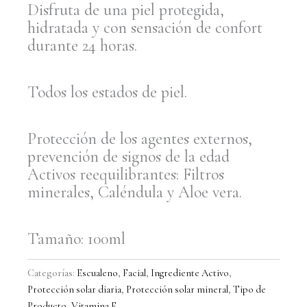
Disfruta de una piel protegida,
hidratada y con sensación de confort
durante 24 horas.
Todos los estados de piel.
Protección de los agentes externos,
prevención de signos de la edad
Activos reequilibrantes: Filtros
minerales, Caléndula y Aloe vera.
Tamaño: 100ml
Categorías:
Escualeno
,
Facial
,
Ingrediente Activo
,
Protección solar diaria
,
Protección solar mineral
,
Tipo de
Producto
,
Vitamina E