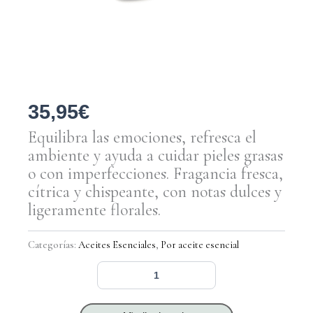
35,95
€
Equilibra las emociones, refresca el
ambiente y ayuda a cuidar pieles grasas
o con imperfecciones.
Fragancia fresca,
cítrica y chispeante, con notas dulces y
ligeramente florales.
Categorías:
Aceites Esenciales
,
Por aceite esencial
Bergamota
ECO
cantidad