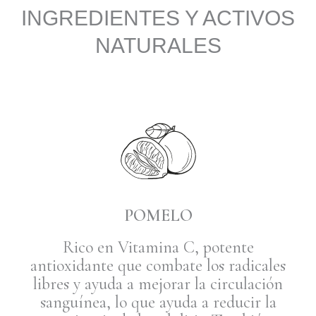
INGREDIENTES Y ACTIVOS
NATURALES
POMELO
Rico en Vitamina C, potente
antioxidante que combate los radicales
libres y ayuda a mejorar la circulación
sanguínea, lo que ayuda a reducir la