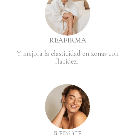
REAFIRMA
Y
mejora la elasticidad en zonas con
flacidez.
REDUCE