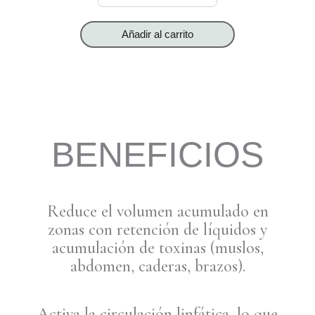
Pomelo
cantidad
Añadir al carrito
BENEFICIOS
Reduce el volumen acumulado en
zonas con retención de líquidos y
acumulación de toxinas (muslos,
abdomen, caderas, brazos).
Activa la circulación linfática, lo que