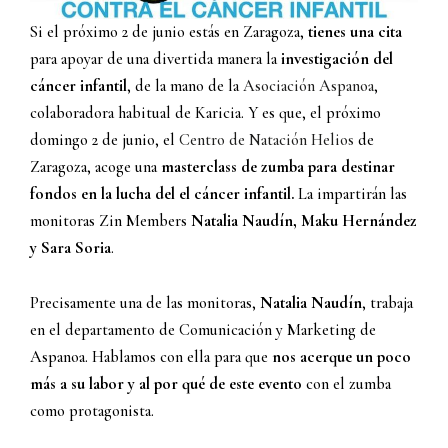
Si el próximo 2 de junio estás en Zaragoza,
tienes una cita
para apoyar de una divertida manera la
investigación del
cáncer infantil
, de la mano de la
Asociación Aspanoa
,
colaboradora habitual de Karicia. Y es que, el próximo
domingo 2 de junio, el
Centro de Natación Helios
de
Zaragoza, acoge una
masterclass de zumba para destinar
fondos en la lucha del el cáncer infantil.
La impartirán las
monitoras Zin Members
Natalia Naudín, Maku Hernández
y Sara Soria
.
Precisamente una de las monitoras,
Natalia Naudín
, trabaja
en el departamento de Comunicación y Marketing de
Aspanoa. Hablamos con ella para que
nos acerque un poco
más a su labor y al por qué de este evento
con el zumba
como protagonista.