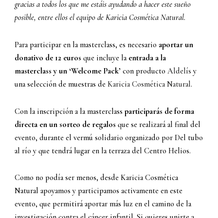
gracias a todos los que me estáis ayudando a hacer este sueño
posible, entre ellos el equipo de Karicia Cosmética Natural.
Para participar en la masterclass, es necesario
aportar un
donativo de 12 euros
que incluye la
entrada a la
masterclass y un ‘Welcome Pack’
con producto
Aldelís
y
una selección de muestras de
Karicia Cosmética Natural
.
Con la inscripción a la masterclass
participarás de forma
directa en un sorteo de regalos
que se realizará al final del
evento, durante el vermú solidario organizado por Del tubo
al río y que tendrá lugar en la terraza del Centro Helios.
Como no podía ser menos, desde Karicia Cosmética
Natural apoyamos y participamos activamente en este
evento, que permitirá aportar más luz en el camino de la
investigación contra el cáncer infantil. Si quieres unirte a