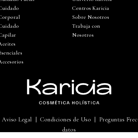
Cuidado
Centros Karicia
Corporal
Sobre Nosotros
Cuidado
Trabaja con
Capilar
Nosotros
Aceites
Esenciales
Accesorios
|
Aviso Legal
|
Condiciones de Uso |
Preguntas Frec
datos