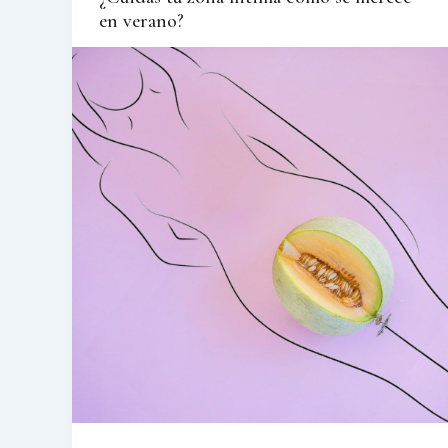
en verano?