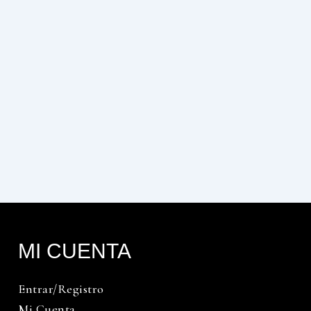
MI CUENTA
Entrar/Registro
Mi Cuenta