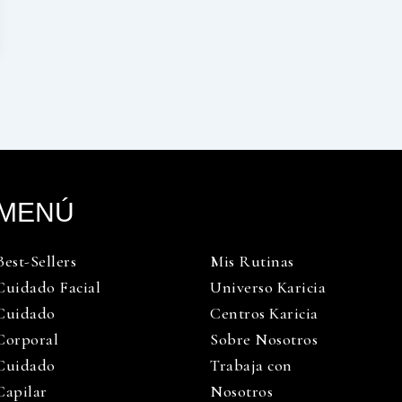
MENÚ
Best-Sellers
Mis Rutinas
Cuidado Facial
Universo Karicia
Cuidado
Centros Karicia
Corporal
Sobre Nosotros
Cuidado
Trabaja con
Capilar
Nosotros