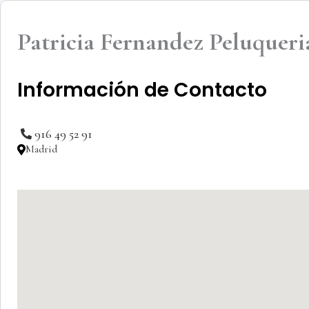
Patricia Fernandez Peluqueri
Información de Contacto
916 49 52 91
Madrid