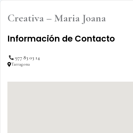
Creativa – Maria Joana
Información de Contacto
977 83 03 14
Tarragona