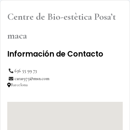
Centre de Bio-estètica Posa’t
maca
Información de Contacto
636 55 99 73
cara1975@msn.com
Barcelona